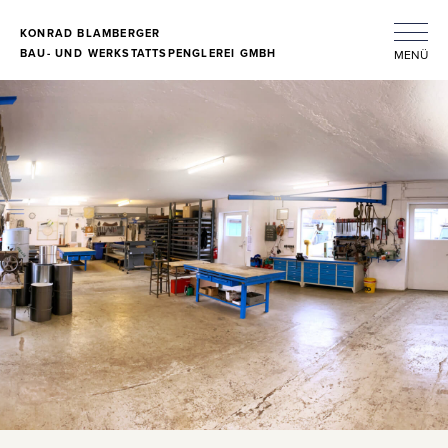
Skip
KONRAD BLAMBERGER
to
BAU-
UND
WERKSTATTSPENGLEREI GMBH
MENÜ
content